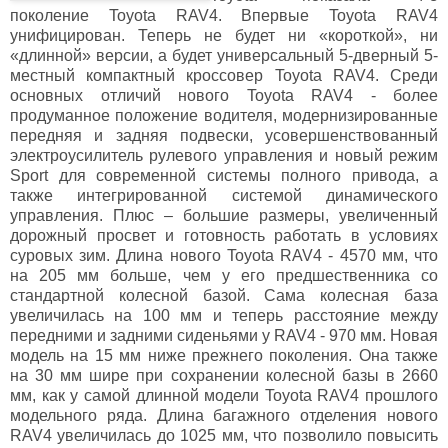
поколение Toyota RAV4. Впервые Toyota RAV4
унифицирован. Теперь не будет ни «короткой», ни
«длинной» версии, а будет универсальный 5-дверный 5-
местный компактный кроссовер Toyota RAV4. Среди
основных отличий нового Toyota RAV4 - более
продуманное положение водителя, модернизированные
передняя и задняя подвески, усовершенствованный
электроусилитель рулевого управления и новый режим
Sport для современной системы полного привода, а
также интегрированной системой динамического
управления. Плюс – большие размеры, увеличенный
дорожный просвет и готовность работать в условиях
суровых зим. Длина нового Toyota RAV4 - 4570 мм, что
на 205 мм больше, чем у его предшественника со
стандартной колесной базой. Сама колесная база
увеличилась на 100 мм и теперь расстояние между
передними и задними сиденьями у RAV4 - 970 мм. Новая
модель на 15 мм ниже прежнего поколения. Она также
на 30 мм шире при сохранении колесной базы в 2660
мм, как у самой длинной модели Toyota RAV4 прошлого
модельного ряда. Длина багажного отделения нового
RAV4 увеличилась до 1025 мм, что позволило повысить