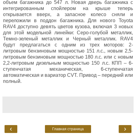
объем багажника до 547 л. Новая дверь багажника с
интегрированным спойлером на крыше теперь
открывается вверх, а запасное колесо сняли и
переложили в поддон багажника. Для нового Toyota
RAV4 доступно девять цветов кузова, включая 3 новых
для этой модельной линейки: Серо-голубой металлик,
Темно-зеленый металлик и Черный металлик. RAV4
будут предлагаться с одним из трех моторов: 2-
литровым бензиновым мощностью 151 л.с., новым 2,5-
литровым бензиновым мощностью 180 л.с. или с новым
2,2-литровым дизельным мощностью 150 л.с. КПП – 6-
ступенчатая механическая, 6-ступенчатая
автоматическая и вариатор CVT. Привод – передний или
полный.
‹
›
Главная страница